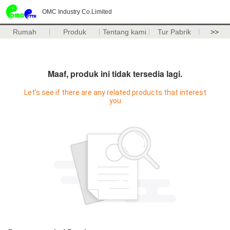
OMC Industry Co.Limited
Rumah
Produk
Tentang kami
Tur Pabrik
>>
Maaf, produk ini tidak tersedia lagi.
Let's see if there are any related products that interest
you