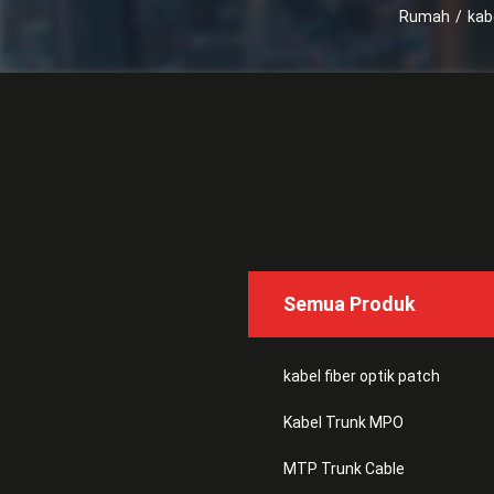
Rumah
/
kab
Semua Produk
kabel fiber optik patch
Kabel Trunk MPO
MTP Trunk Cable