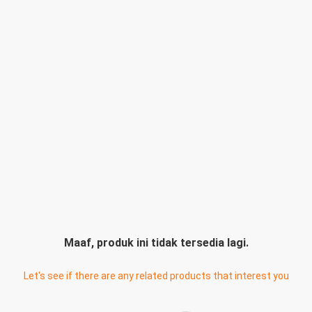
Maaf, produk ini tidak tersedia lagi.
Let's see if there are any related products that interest you