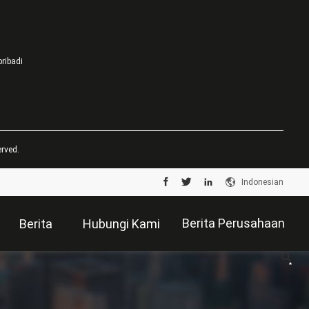
pribadi
rved.
Indonesian
Berita Perusahaan
Berita
Hubungi Kami