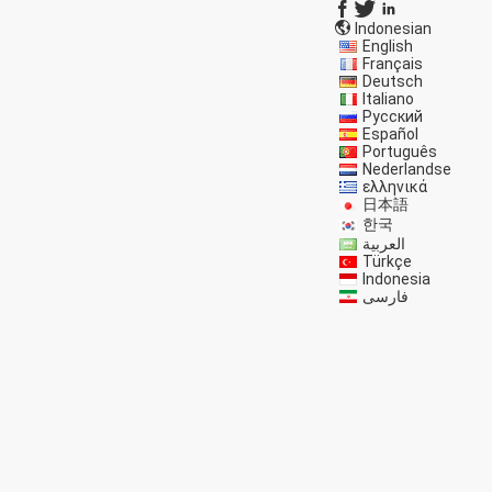
Indonesian
English
Français
Deutsch
Italiano
Русский
Español
Português
Nederlandse
ελληνικά
日本語
한국
العربية
Türkçe
Indonesia
فارسی