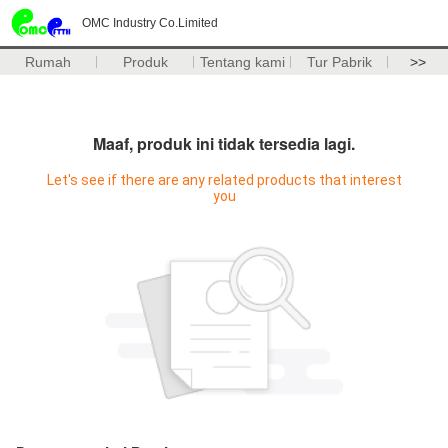
OMC Industry Co.Limited
Rumah
Produk
Tentang kami
Tur Pabrik
>>
Maaf, produk ini tidak tersedia lagi.
Let's see if there are any related products that interest
you