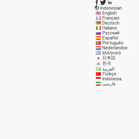
Indonesian
English
Français
Deutsch
Italiano
Русский
Español
Português
Nederlandse
ελληνικά
日本語
한국
العربية
Türkçe
Indonesia
فارسی