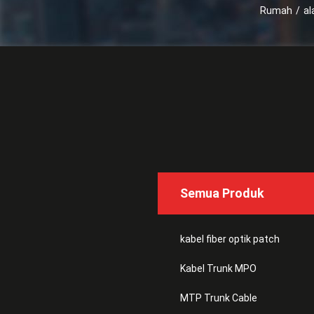
Rumah
/
al
Semua Produk
kabel fiber optik patch
Kabel Trunk MPO
MTP Trunk Cable