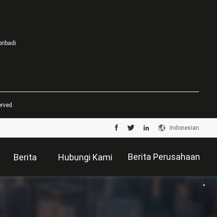
pribadi
rved.
Indonesian
Berita Perusahaan
Berita
Hubungi Kami