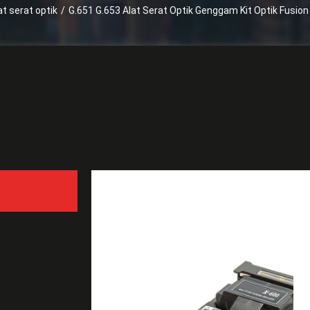
at serat optik
/
G.651 G.653 Alat Serat Optik Genggam Kit Optik Fusion 
Suatu
G.651 G.653 Alat Serat Op