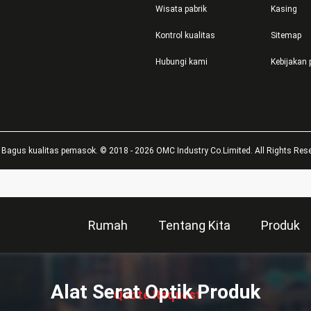
Wisata pabrik
Kasing
Kontrol kualitas
Sitemap
Hubungi kami
Kebijakan 
 Bagus kualitas pemasok. © 2018 - 2026 OMC Industry Co.Limited. All Rights Rese
Rumah
Tentang Kita
Produk
描
述
Alat Serat Optik Produk
Quote Request