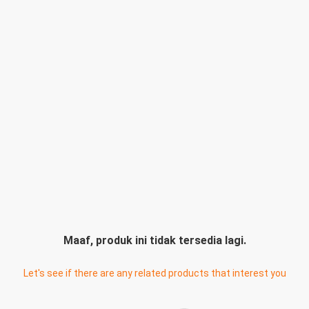
Maaf, produk ini tidak tersedia lagi.
Let's see if there are any related products that interest you