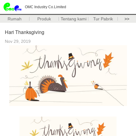
OMC Industry Co.Limited
Rumah
Produk
Tentang kami
Tur Pabrik
>>
Hari Thanksgiving
Nov 29, 2019