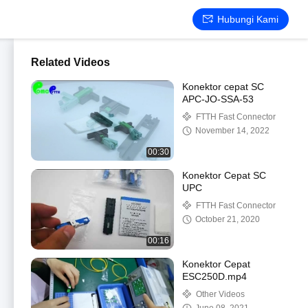
Hubungi Kami
Related Videos
Konektor cepat SC
APC-JO-SSA-53
FTTH Fast Connector
November 14, 2022
00:30
Konektor Cepat SC
UPC
FTTH Fast Connector
October 21, 2020
00:16
Konektor Cepat
ESC250D.mp4
Other Videos